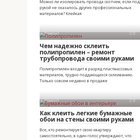
Можно ли изолировать провода скотчем, если под
рукой не оказалось других профессиональных
материалов? Клейкая
Ремонт
0
Чем надежно склеить
полипропилен – ремонт
трубопровода своими руками
Полипропилен входит в разряд пластмассовых
материалов, трудно поддающихся склеиванию.
Только совсем недавно в продаже
Ремонт
0
Как клеить легкие бумажные
обои на стены своими руками
Все, кто ремонтирует свою квартиру
самостоятельно, в один голос утверждают, что