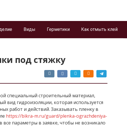
делие
Виды
Герметики
Как отмыть клей
ки под стяжку
обой специальный строительный материал,
й вид гидроизоляции, которая используется
ных работ и действий.
Заказывать пленку в
але
https://bikra-m.ru/guard/plenka-ograzhdeniya-
ав все параметры в заявке, чтобы не возникало