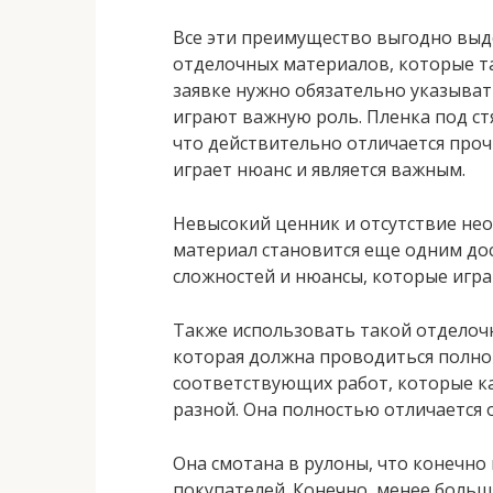
Все эти преимущество выгодно выд
отделочных материалов, которые та
заявке нужно обязательно указыват
играют важную роль. Пленка под ст
что действительно отличается про
играет нюанс и является важным.
Невысокий ценник и отсутствие не
материал становится еще одним дос
сложностей и нюансы, которые игр
Также использовать такой отделоч
которая должна проводиться полно
соответствующих работ, которые ка
разной. Она полностью отличается 
Она смотана в рулоны, что конечно
покупателей. Конечно, менее больш