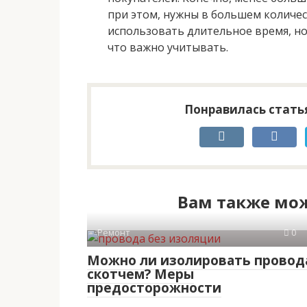
при этом, нужны в большем количе
использовать длительное время, но
что важно учитывать.
Понравилась статья
Вам также мож
Ремонт
0
Можно ли изолировать провод
скотчем? Меры
предосторожности