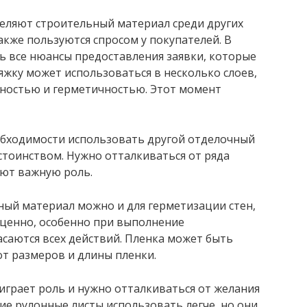
еляют строительный материал среди других
кже пользуются спросом у покупателей. В
ь все нюансы предоставления заявки, которые
яжку может использоваться в несколько слоев,
чностью и герметичностью. Этот момент
обходимости использовать другой отделочный
тоинством. Нужно отталкиваться от ряда
ают важную роль.
ный материал можно и для герметизации стен,
ценно, особенно при выполнение
саются всех действий. Пленка может быть
от размеров и длины пленки.
 играет роль и нужно отталкиваться от желания
ие рулонные листы использовать легче, но они