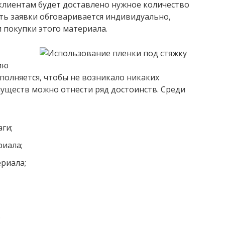
клиентам будет доставлено нужное количество
ть заявки обговаривается индивидуально,
 покупки этого материала.
ию
полняется, чтобы не возникало никаких
муществ можно отнести ряд достоинств. Среди
ги;
иала;
риала;
.