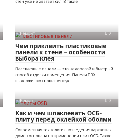
стен уже не хватает сил. В такие
Ремонт
0
Чем приклеить пластиковые
панели к стене – особености
выбора клея
Пластиковые панели — это недорогой и быстрый
способ отделки помещения. Панели ПВХ
выдерживают повышенную
Ремонт
0
Как и чем шпаклевать ОСБ-
плиту перед оклейкой обоями
Современная технология возведения каркасных
домов основана на применении плит ОСБ. Также