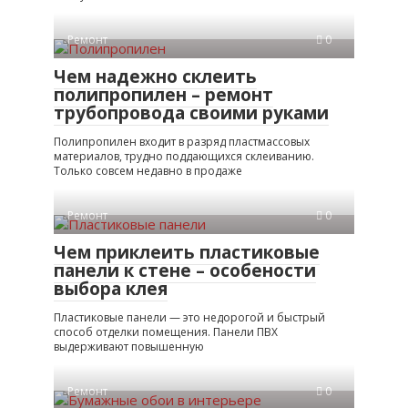
Ремонт
0
Чем надежно склеить
полипропилен – ремонт
трубопровода своими руками
Полипропилен входит в разряд пластмассовых
материалов, трудно поддающихся склеиванию.
Только совсем недавно в продаже
Ремонт
0
Чем приклеить пластиковые
панели к стене – особености
выбора клея
Пластиковые панели — это недорогой и быстрый
способ отделки помещения. Панели ПВХ
выдерживают повышенную
Ремонт
0